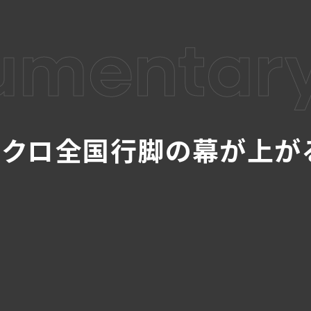
mentary
もクロ全国行脚の幕が上が