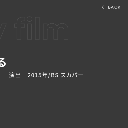
BACK
 film
る
演出 2015年/BS スカパー