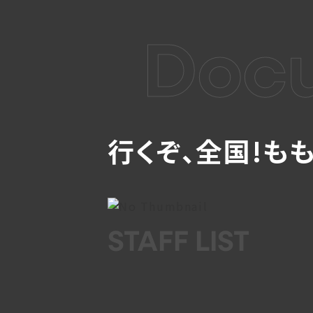
Docu
行くぞ、全国!も
STAFF LIST